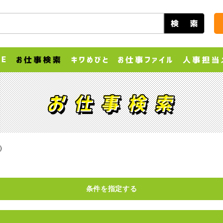
）
条件を指定する