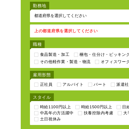
勤務地
上の都道府県を選択してください
職種
食品製造・加工
梱包・仕分け・ピッキン
その他軽作業・製造・物流
オフィスワー
雇用形態
正社員
アルバイト
パート
派遣
スタイル
時給1100円以上
時給1500円以上
日給
中高年の方活躍中
扶養控除内考慮
大
土日祝休み