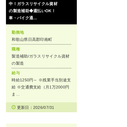
中！ガラスリサイクル資材
の製造補助◆週払いOK！
車・バイク通…
勤務地
和歌山県日高郡印南町
職種
製造補助/ガラスリサイクル資材
の製造
給与
時給1250円～ ※残業手当別途支
給 ※交通費支給（月1万2000円
ま…
更新日：2026/07/31