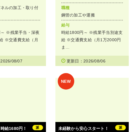
パネルの加工・取り付
職種
鋼管の加工や運搬
給与
円～ ※残業手当・深夜
時給1800円～ ※残業手当別途支
給 ※交通費支給（月
給 ※交通費支給（月1万2000円
ま…
026/08/07
更新日：2026/08/06
派
派
時給1680円！
未経験から安心スタート！