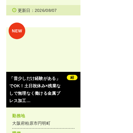
更新日：2026/08/07
紹
「昔少しだけ経験がある」
でOK！土日祝休み×残業な
しで無理なく働ける金属プ
レス加工…
勤務地
大阪府柏原市円明町