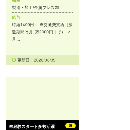
職種
製造・加工/金属プレス加工
給与
時給1400円～ ※交通費支給（派
遣期間は月1万2000円まで） ＜
月…
更新日：2026/08/05
派
未経験スタート多数活躍