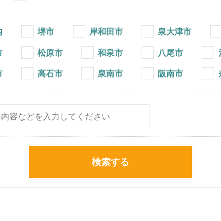
内
堺市
岸和田市
泉大津市
市
松原市
和泉市
八尾市
市
高石市
泉南市
阪南市
検索する