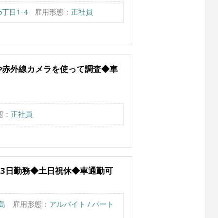
丁目1-4
雇用形態：
正社員
や赤外線カメラを使って調査◆車
態：
正社員
◆週3日勤務◆土日祝休◆車通勤可
島
雇用形態：
アルバイト / パート