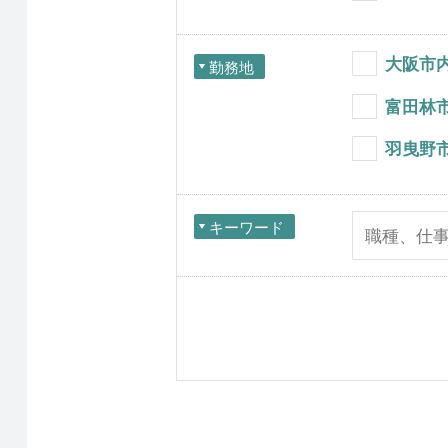
大阪市
勤務地
富田林
羽曳野
キーワード