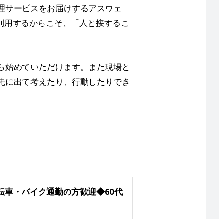
理サービスをお届けするアスウェ
が利用するからこそ、「人と接するこ
ら始めていただけます。また現場と
先に出て考えたり、行動したりでき
転車・バイク通勤の方歓迎◆60代