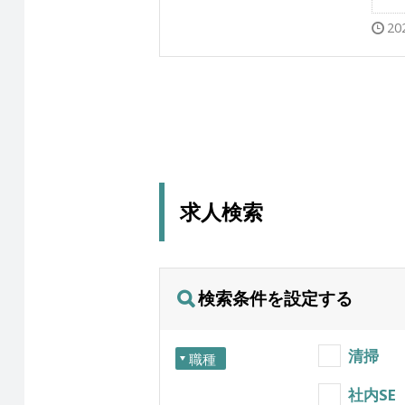
20
求人検索
検索条件を設定する
清掃
職種
社内SE