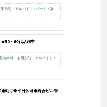
雇用形態：
アルバイト / パート / 嘱
★50～60代活躍中
郡河南町
雇用形態：
アルバイト /
車通勤可◆平日休可◆総合ビル管