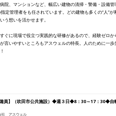
病院、マンションなど、幅広い建物の清掃・警備・設備管
の指定管理者をも任されています。どの建物も多くの“人”
いう想いを活かせます。
すぐに現場で役立つ実践的な研修があるので、経験ゼロか
が言いやすいところもアスウェルの特長。人のために一歩
！
備員】（吹田市公共施設）◆週３日◆8：30～17：30◆自
会社 アスウェル