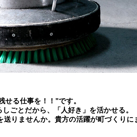
残せる仕事を！！"です。
るしごとだから、「人好き」を活かせる。
を送りませんか。貴方の活躍が町づくりに