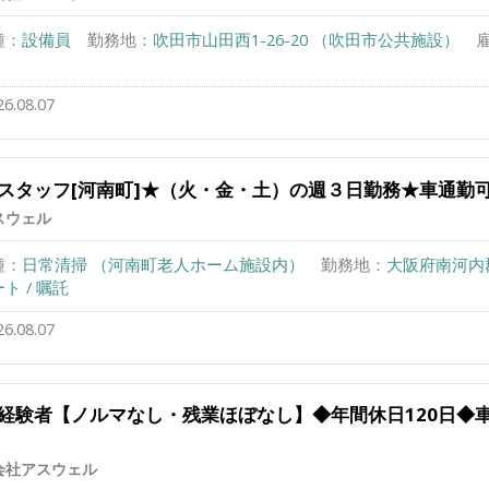
種：
設備員
勤務地：
吹田市山田西1-26-20 （吹田市公共施設）
26.08.07
スタッフ[河南町]★（火・金・土）の週３日勤務★車通勤可
スウェル
種：
日常清掃 （河南町老人ホーム施設内）
勤務地：
大阪府南河内
ト / 嘱託
26.08.07
経験者【ノルマなし・残業ほぼなし】◆年間休日120日◆
会社アスウェル