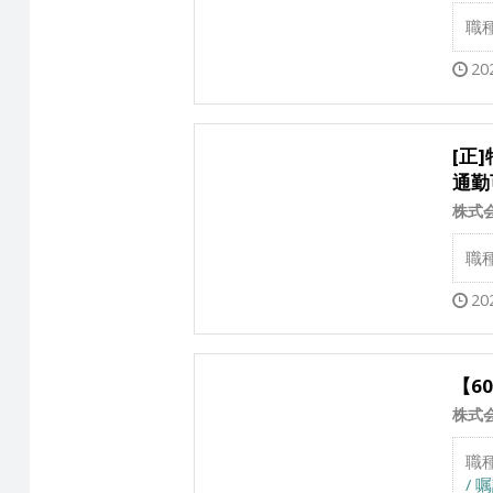
職
20
[正
通勤
株式
職
20
【6
株式
職
/ 