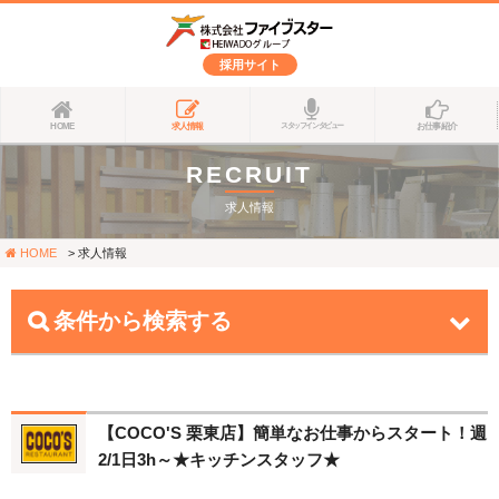
採用サイト
HOME
求人情報
お仕事紹介
スタッフインタビュー
RECRUIT
求人情報
HOME
求人情報
条件から検索する
【COCO'S 栗東店】簡単なお仕事からスタート！週
2/1日3h～★キッチンスタッフ★