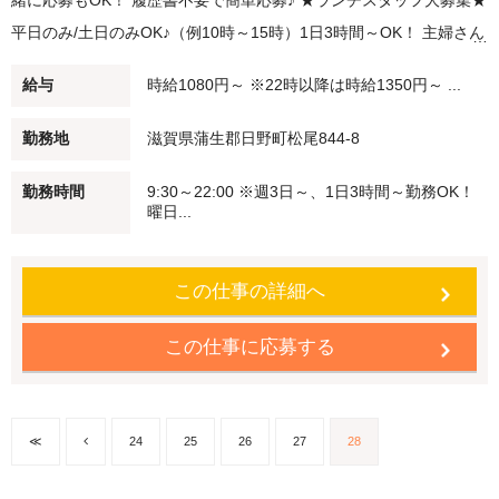
緒に応募もOK！ 履歴書不要で簡単応募♪ ★ランチスタッフ大募集★
平日のみ/土日のみOK♪（例10時～15時）1日3時間～OK！ 主婦さん
多数活躍中！ 子どもさんが学校・幼稚園に行ってる間に、家事の合
給与
時給1080円～ ※22時以降は時給1350円～ ...
間に。 短時間勤務・扶養範囲内での勤務も可能です！ ★ディナース
タッフ大募集★ 大学生・高校生活躍中！ 夕方（例：18時～21時）/
勤務地
滋賀県蒲生郡日野町松尾844-8
夜（例：20時～閉店）勤務できる方大募集！ 22時以降は時給
勤務時間
9:30～22:00 ※週3日～、1日3時間～勤務OK！
25％UP♪ Wワーク・シニアの方も積極採用中♪ 未経験でも安心♪始め
曜日...
はかんたんなお仕事からスタート 働く仲間もしっかりフォローしま
す！ 【食事補助】 ココス自慢のメニューを従業員価格（約65％オ
この仕事の詳細へ
フですよ！） で食べることができます♪ 【従業員割引特典】 ココ
ス・海座・伝五郎で使える 「従業員割引券」を進呈します！
この仕事に応募する
≪
24
25
26
27
28