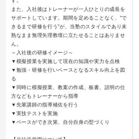
す。
また、入社後はトレーナーが一人ひとりの成長を
サポートしています。期間を定めることなく、“で
きるまで研修を行う”が、当塾のスタイルであり未
熟なまま無理矢理教壇に立たせることはありませ
ん。
～入社後の研修イメージ～
▼模擬授業を実施して現在の知識や実力を点検
▼勉強・研修を行いベースとなるスキル向上を図
る
▼同時に模擬授業、教案の作成、板書、説明の仕
方などもトレーナーから指導
▼先輩講師の指導補佐を行う
▼実技テストを実施
▼ベースができ次第、自分自身の型づくり