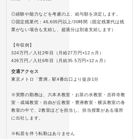
◎経験や能力などを考慮の上、給与額を決定します。
◎固定残業代：46,605円以上/30時間（固定残業代は残
業がない場合も支給し、超過分は別途支給します）
【年収例】
324万円／入社2年目（月給27万円×12ヵ月）
426万円／入社6年目（月給35.5万円×12ヵ月）
交通アクセス
東京メトロ「豊洲」駅4番出口より徒歩1分
※実際の勤務は、六本木教室・お茶の水教室・吉祥寺教
室・成城教室・自由が丘教室・豊洲教室・横浜教室の各
教室の中で、2教室ほどを担当し、担当授業がある場所
に出社します。
※転居を伴う転勤はありません