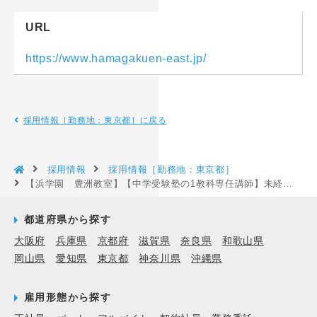
URL
https://www.hamagakuen-east.jp/
採用情報［勤務地：東京都］に戻る
採用情報
採用情報［勤務地：東京都］
【浜学園 豊洲教室】【中学受験塾の1教科専任講師】未経験から教育業界に携わる事が可能な手厚い教育体制を設けています［東京都江東区］
都道府県から探す
大阪府
兵庫県
京都府
滋賀県
奈良県
和歌山県
岡山県
愛知県
東京都
神奈川県
沖縄県
雇用形態から探す