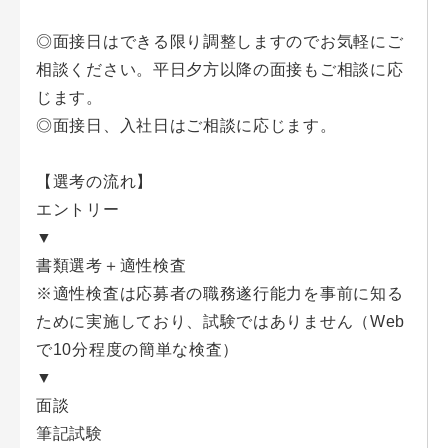
◎面接日はできる限り調整しますのでお気軽にご
相談ください。平日夕方以降の面接もご相談に応
じます。
◎面接日、入社日はご相談に応じます。
【選考の流れ】
エントリー
▼
書類選考＋適性検査
※適性検査は応募者の職務遂行能力を事前に知る
ために実施しており、試験ではありません（Web
で10分程度の簡単な検査）
▼
面談
筆記試験