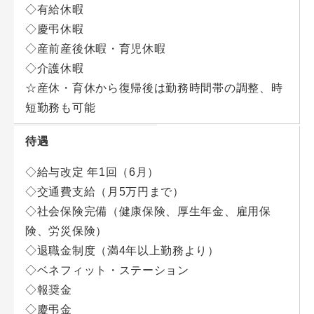
◇有給休暇
◇慶弔休暇
◇産前産後休暇・育児休暇
◇介護休暇
☆産休・育休から復帰後は勤務時間帯の調整、時
短勤務も可能
待遇
◇給与改定 年1回（6月）
◇交通費支給（月5万円まで）
◇社会保険完備（健康保険、厚生年金、雇用保
険、労災保険）
◇退職金制度（満4年以上勤務より）
◇ベネフィット・ステーション
◇報奨金
◇慶弔金