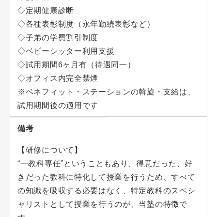
◇定期健康診断
◇各種表彰制度（永年勤続表彰など）
◇子弟の学費割引制度
◇ベビーシッター利用支援
◇試用期間6ヶ月有（待遇同一）
◇オフィス内完全禁煙
※ベネフィット・ステーションの斡旋・支給は、
試用期間後の適用です
備考
【研修について】
“一教科専任”ということもあり、得意だった、好
きだった教科に特化して授業を行うため、すべて
の知識を吸収する必要はなく、特定教科のスペシ
ャリストとして授業を行うのが、当塾の特徴で