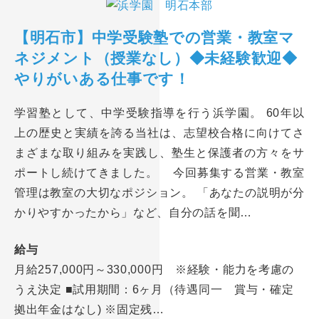
【明石市】中学受験塾での営業・教室マ
ネジメント（授業なし）◆未経験歓迎◆
やりがいある仕事です！
学習塾として、中学受験指導を行う浜学園。 60年以
上の歴史と実績を誇る当社は、志望校合格に向けてさ
まざまな取り組みを実践し、塾生と保護者の方々をサ
ポートし続けてきました。 今回募集する営業・教室
管理は教室の大切なポジション。 「あなたの説明が分
かりやすかったから」など、自分の話を聞…
給与
月給257,000円～330,000円 ※経験・能力を考慮の
うえ決定 ■試用期間：6ヶ月（待遇同一 賞与・確定
拠出年金はなし) ※固定残…