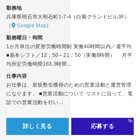
勤務地
兵庫県明石市大明石町1-7-4（白菊グランドビル3F）
（
Google Map
）
勤務曜日・時間
1か月単位の変形労働時間制 実働40時間以内／週平均
■基本シフト／12：50～21：50（実働8時間） 月平
均所定労働時間163.3時間…
仕事内容
お仕事は、新規塾生獲得のための営業活動と運営管理
になります。 ■営業活動について リストに沿って、電
話での営業活動を行い…
詳しく見る
応募する