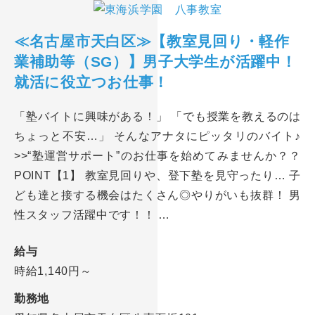
≪名古屋市天白区≫【教室見回り・軽作
業補助等（SG）】男子大学生が活躍中！
就活に役立つお仕事！
「塾バイトに興味がある！」 「でも授業を教えるのは
ちょっと不安…」 そんなアナタにピッタリのバイト♪
>>“塾運営サポート”のお仕事を始めてみませんか？？
POINT【1】 教室見回りや、登下塾を見守ったり… 子
ども達と接する機会はたくさん◎やりがいも抜群！ 男
性スタッフ活躍中です！！ …
給与
時給1,140円～
勤務地