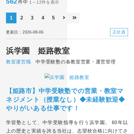
562
件中
1～12件を表示
1
2
3
4
5
正社員
更新日：2026-08-06
浜学園 姫路教室
教室運営職
中学受験塾の各教室営業・運営管理
【姫路市】中学受験塾での営業・教室マ
ネジメント（授業なし）◆未経験歓迎◆
やりがいある仕事です！
学習塾として、中学受験指導を行う浜学園。 60年以
上の歴史と実績を誇る当社は、志望校合格に向けてさ