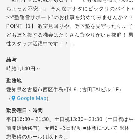
ちょっと不安…」 そんなアナタにピッタリのバイト♪
>>“塾運営サポート”のお仕事を始めてみませんか？？
POINT【1】 教室見回りや、登下塾を見守ったり… 子
ども達と接する機会はたくさん◎やりがいも抜群！ 男
性スタッフ活躍中です！！ …
給与
時給1,140円～
勤務地
愛知県名古屋市西区牛島町4-9（古田TAIビル 1F）
（
Google Map
）
勤務曜日・時間
平日16:30～21:30、土日祝13:30～21:30（土日祝は午
前開始勤務有） ★週2～3日程度 ■休憩について ※休
憩取得のルールは以下を…