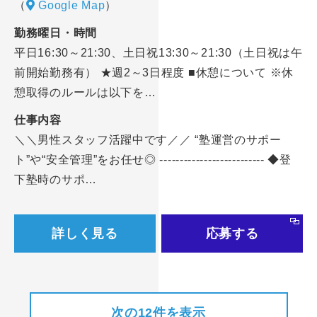
（
Google Map
）
勤務曜日・時間
平日16:30～21:30、土日祝13:30～21:30（土日祝は午
前開始勤務有） ★週2～3日程度 ■休憩について ※休
憩取得のルールは以下を…
仕事内容
＼＼男性スタッフ活躍中です／／ “塾運営のサポー
ト”や“安全管理”をお任せ◎ -------------------------- ◆登
下塾時のサポ…
詳しく見る
応募する
次の12件を表示