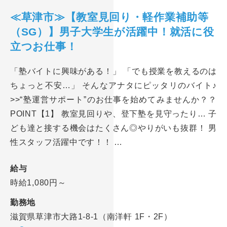
≪草津市≫【教室見回り・軽作業補助等
（SG）】男子大学生が活躍中！就活に役
立つお仕事！
「塾バイトに興味がある！」 「でも授業を教えるのは
ちょっと不安…」 そんなアナタにピッタリのバイト♪
>>“塾運営サポート”のお仕事を始めてみませんか？？
POINT【1】 教室見回りや、登下塾を見守ったり… 子
ども達と接する機会はたくさん◎やりがいも抜群！ 男
性スタッフ活躍中です！！ …
給与
時給1,080円～
勤務地
滋賀県草津市大路1-8-1（南洋軒 1F・2F）