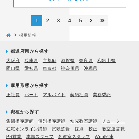
1
2
3
4
5
採用情報
都道府県から探す
大阪府
兵庫県
京都府
滋賀県
奈良県
和歌山県
岡山県
愛知県
東京都
神奈川県
沖縄県
雇用形態から探す
正社員
パート
アルバイト
契約社員
業務委託
職種から探す
集団指導講師
個別指導講師
幼児教室講師
チューター
在宅オンライン講師
試験監督
採点
校正
教室運営職
PR営業
本部スタッフ
各教室スタッフ
Web関連