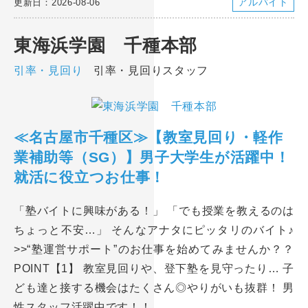
アルバイト
更新日：2026-08-06
東海浜学園 千種本部
引率・見回り
引率・見回りスタッフ
≪名古屋市千種区≫【教室見回り・軽作
業補助等（SG）】男子大学生が活躍中！
就活に役立つお仕事！
「塾バイトに興味がある！」 「でも授業を教えるのは
ちょっと不安…」 そんなアナタにピッタリのバイト♪
>>“塾運営サポート”のお仕事を始めてみませんか？？
POINT【1】 教室見回りや、登下塾を見守ったり… 子
ども達と接する機会はたくさん◎やりがいも抜群！ 男
性スタッフ活躍中です！！ …