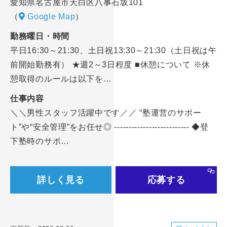
愛知県名古屋市天白区八事石坂101
（
Google Map
）
勤務曜日・時間
平日16:30～21:30、土日祝13:30～21:30（土日祝は午
前開始勤務有） ★週2～3日程度 ■休憩について ※休
憩取得のルールは以下を…
仕事内容
＼＼男性スタッフ活躍中です／／ “塾運営のサポー
ト”や“安全管理”をお任せ◎ -------------------------- ◆登
下塾時のサポ…
詳しく見る
応募する