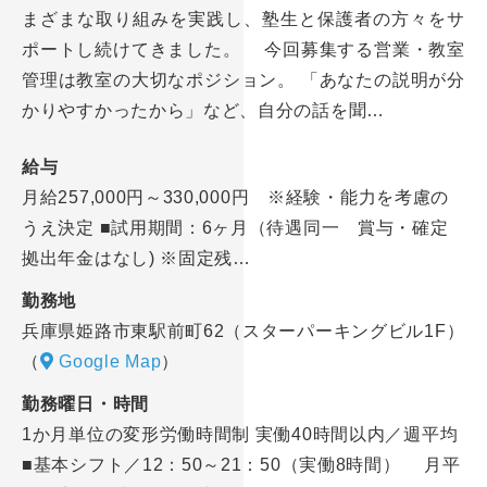
まざまな取り組みを実践し、塾生と保護者の方々をサ
ポートし続けてきました。 今回募集する営業・教室
管理は教室の大切なポジション。 「あなたの説明が分
かりやすかったから」など、自分の話を聞…
給与
月給257,000円～330,000円 ※経験・能力を考慮の
うえ決定 ■試用期間：6ヶ月（待遇同一 賞与・確定
拠出年金はなし) ※固定残…
勤務地
兵庫県姫路市東駅前町62（スターパーキングビル1F）
（
Google Map
）
勤務曜日・時間
1か月単位の変形労働時間制 実働40時間以内／週平均
■基本シフト／12：50～21：50（実働8時間） 月平