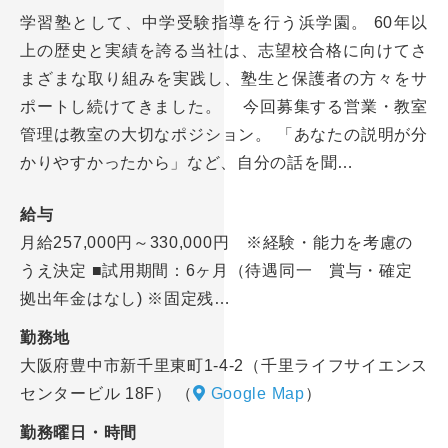
学習塾として、中学受験指導を行う浜学園。 60年以
上の歴史と実績を誇る当社は、志望校合格に向けてさ
まざまな取り組みを実践し、塾生と保護者の方々をサ
ポートし続けてきました。 今回募集する営業・教室
管理は教室の大切なポジション。 「あなたの説明が分
かりやすかったから」など、自分の話を聞…
給与
月給257,000円～330,000円 ※経験・能力を考慮の
うえ決定 ■試用期間：6ヶ月（待遇同一 賞与・確定
拠出年金はなし) ※固定残…
勤務地
大阪府豊中市新千里東町1-4-2（千里ライフサイエンス
センタービル 18F）
（
Google Map
）
勤務曜日・時間