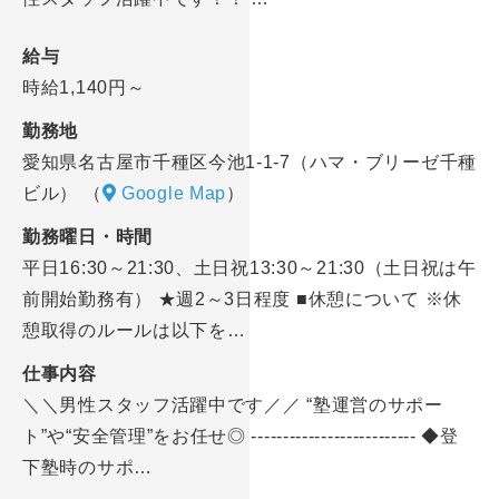
給与
時給1,140円～
勤務地
愛知県名古屋市千種区今池1-1-7（ハマ・ブリーゼ千種
ビル）
（
Google Map
）
勤務曜日・時間
平日16:30～21:30、土日祝13:30～21:30（土日祝は午
前開始勤務有） ★週2～3日程度 ■休憩について ※休
憩取得のルールは以下を…
仕事内容
＼＼男性スタッフ活躍中です／／ “塾運営のサポー
ト”や“安全管理”をお任せ◎ -------------------------- ◆登
下塾時のサポ…