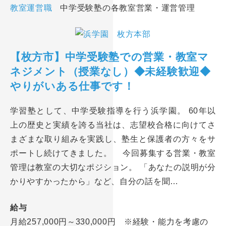
教室運営職
中学受験塾の各教室営業・運営管理
【枚方市】中学受験塾での営業・教室マ
ネジメント（授業なし）◆未経験歓迎◆
やりがいある仕事です！
学習塾として、中学受験指導を行う浜学園。 60年以
上の歴史と実績を誇る当社は、志望校合格に向けてさ
まざまな取り組みを実践し、塾生と保護者の方々をサ
ポートし続けてきました。 今回募集する営業・教室
管理は教室の大切なポジション。 「あなたの説明が分
かりやすかったから」など、自分の話を聞…
給与
月給257,000円～330,000円 ※経験・能力を考慮の