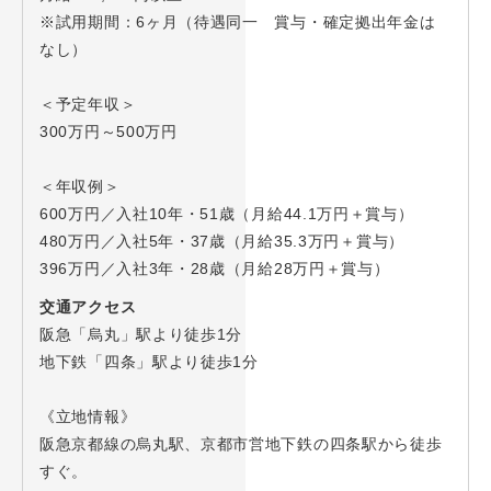
※試用期間：6ヶ月（待遇同一 賞与・確定拠出年金は
なし）
＜予定年収＞
300万円～500万円
＜年収例＞
600万円／入社10年・51歳（月給44.1万円＋賞与）
480万円／入社5年・37歳（月給35.3万円＋賞与）
396万円／入社3年・28歳（月給28万円＋賞与）
交通アクセス
阪急「烏丸」駅より徒歩1分
地下鉄「四条」駅より徒歩1分
《立地情報》
阪急京都線の烏丸駅、京都市営地下鉄の四条駅から徒歩
すぐ。