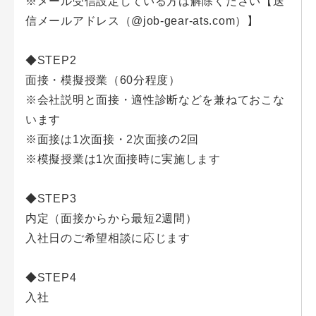
※メール受信設定している方は解除ください【送
信メールアドレス（@job-gear-ats.com）】
◆STEP2
面接・模擬授業（60分程度）
※会社説明と面接・適性診断などを兼ねておこな
います
※面接は1次面接・2次面接の2回
※模擬授業は1次面接時に実施します
◆STEP3
内定（面接からから最短2週間）
入社日のご希望相談に応じます
◆STEP4
入社