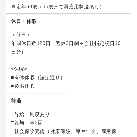
※定年60歳（65歳まで再雇用制度あり）
休日・休暇
＜休日＞
年間休日数120日（週休2日制＋会社指定祝日16
日分）
<休暇>
■有休休暇（法定通り）
■慶弔休暇
待遇
□昇給：制度あり
□賞与：年2回
□社会保険完備（健康保険、厚生年金、雇用保