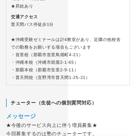
★昇給あり
交通アクセス
普天間バス停徒歩1分
★沖縄受験ゼミナールは計4教室があり、近隣の他校舎
での勤務をお願いする場合もございます
・首里校（那覇市首里鳥堀町4-21）
・沖縄本校（沖縄市胡屋2-1-65）
・那覇本校（那覇市安里2-9-11）
・普天間校（宜野湾市普天間1-25-21）
チューター（生徒への個別質問対応）
メッセージ
★今後のサービス向上に伴う増員募集★
今回募集するのは塾のチューターです。