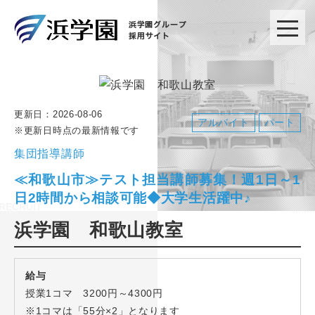
更新日：
2026-08-06
アルバイト
パート
※更新日時点の最新情報です
集団指導講師
≪和歌山市≫テスト担当講師募集！週1日～1
日2時間から相談可能◆大学生活躍中♪
浜学園 和歌山教室
給与
授業1コマ 3200円～4300円
※1コマは「55分×2」となります