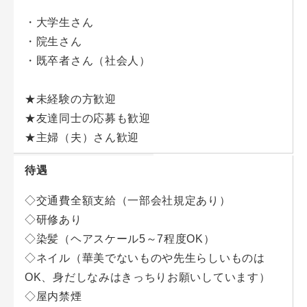
・大学生さん
・院生さん
・既卒者さん（社会人）
★未経験の方歓迎
★友達同士の応募も歓迎
★主婦（夫）さん歓迎
待遇
◇交通費全額支給（一部会社規定あり）
◇研修あり
◇染髪（ヘアスケール5～7程度OK）
◇ネイル（華美でないものや先生らしいものは
OK、身だしなみはきっちりお願いしています）
◇屋内禁煙