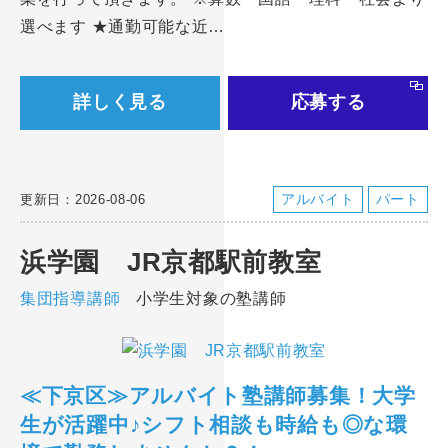
選べます ★通勤可能な近…
詳しく見る
応募する
アルバイト
パート
更新日：2026-08-06
浜学園 JR京都駅前教室
集団指導講師
小学生対象の塾講師
≪下京区≫アルバイト塾講師募集！大学
生が活躍中♪シフト相談も時給も◎な環