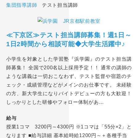
集団指導講師
テスト担当講師
≪下京区≫テスト担当講師募集！週1日～
1日2時間から相談可能◆大学生活躍中♪
小学生を対象とした学習塾『浜学園』のテスト担当講
師募集！ 全国で200名以上採用予定！！ 通常の講師の
ような講義は一切おこなわず、テスト監督や宿題のチ
ェック・成績管理などがメインのお仕事です。 未経験
の方、新大学生になりバイトデビューの方も大歓迎！
しっかりとした研修やフォロー体制があ…
給与
授業1コマ 3200円～4300円 ※1コマは「55分×2」と
なります ■給与詳細 基本給時給1200円～＋各種手当