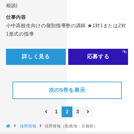
相談)
仕事内容
小中高校生向けの個別指導塾の講師 ★1対1または2対
1形式の指導
詳しく見る
応募する
次の5件を表示
1
2
3
採用情報
採用情報［勤務地：京都府］