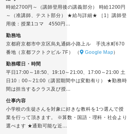
時給2700円～（講師登用後の講義部分） 時給1200円
～（准講師、テスト部分） ★給与詳細★ ［1］講師登
用後：授業1コマ 4550円…
勤務地
京都府京都市中京区烏丸通錦小路上ル 手洗水町670
番地（京都フクトクビル 7F）
（
Google Map
）
勤務曜日・時間
平日17:00～18:50、19:10～21:00、17:00～21:00 土
日10：00～21:00（講習期間中は変動有り） ★勤務時
間は担当するクラス及び授…
仕事内容
小学校の生徒さんを対象に好きな教科を1つ選んで授
業を行って頂きます。 ※算数・国語・理科・社会より
選べます ★通勤可能な近…