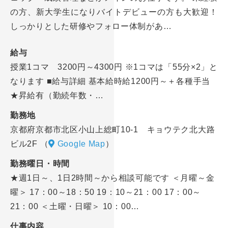
の方、新大学生になりバイトデビューの方も大歓迎！
しっかりとした研修やフォロー体制があ…
給与
授業1コマ 3200円～4300円 ※1コマは「55分×2」と
なります ■給与詳細 基本給時給1200円～＋各種手当
★昇給有（勤続年数・…
勤務地
京都府京都市北区小山上総町10-1 キョウテク北大路
ビル2F
（
Google Map
）
勤務曜日・時間
★週1日～、1日2時間～から相談可能です ＜月曜～金
曜＞ 17：00～18：50 19：10～21：00 17：00～
21：00 ＜土曜・日曜＞ 10：00…
仕事内容