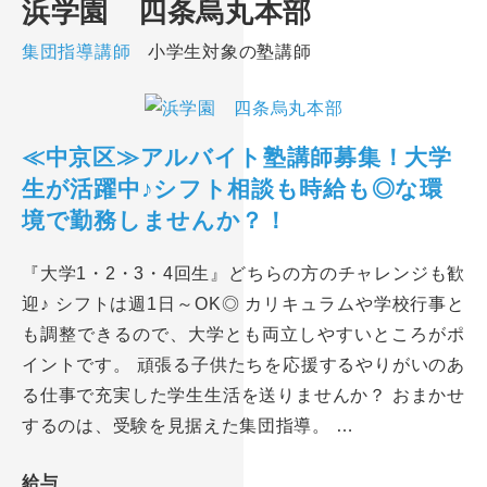
浜学園 四条烏丸本部
集団指導講師
小学生対象の塾講師
≪中京区≫アルバイト塾講師募集！大学
生が活躍中♪シフト相談も時給も◎な環
境で勤務しませんか？！
『大学1・2・3・4回生』どちらの方のチャレンジも歓
迎♪ シフトは週1日～OK◎ カリキュラムや学校行事と
も調整できるので、大学とも両立しやすいところがポ
イントです。 頑張る子供たちを応援するやりがいのあ
る仕事で充実した学生生活を送りませんか？ おまかせ
するのは、受験を見据えた集団指導。 …
給与