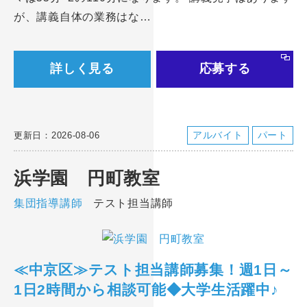
が、講義自体の業務はな…
詳しく見る
応募する
アルバイト
パート
更新日：2026-08-06
浜学園 円町教室
集団指導講師
テスト担当講師
≪中京区≫テスト担当講師募集！週1日～
1日2時間から相談可能◆大学生活躍中♪