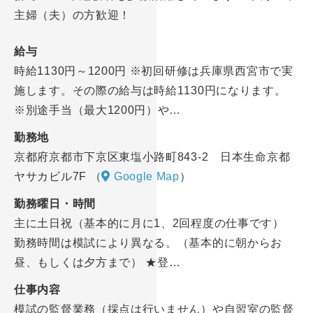
主婦（夫）の方歓迎！
給与
時給1130円～1200円 ※初回研修は兵庫県西宮市で実
施します。その際の給与は時給1130円になります。
※別途手当（最大1200円）や…
勤務地
京都府京都市下京区東塩小路町843-2 日本生命京都
ヤサカビル7F
（
Google Map
）
勤務曜日・時間
主に土日祝（基本的に月に1、2回程度の仕事です）
勤務時間は模試により異なる。（基本的に朝からお
昼、もしくは夕方まで） ★登…
仕事内容
模試の監督業務（採点は行いません）や自習室の監督