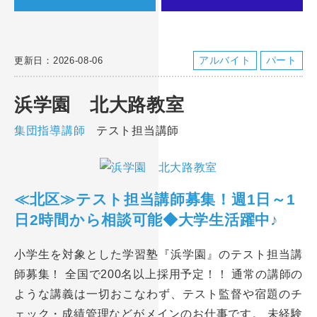
アルバイト
パート
更新日：2026-08-06
浜学園 北大路教室
集団指導講師
テスト担当講師
≪北区≫テスト担当講師募集！週1日～1
日2時間から相談可能◆大学生活躍中♪
小学生を対象とした学習塾『浜学園』のテスト担当講
師募集！ 全国で200名以上採用予定！！ 通常の講師の
ような講義は一切おこなわず、テスト監督や宿題のチ
ェック・成績管理などがメインのお仕事です。 未経験