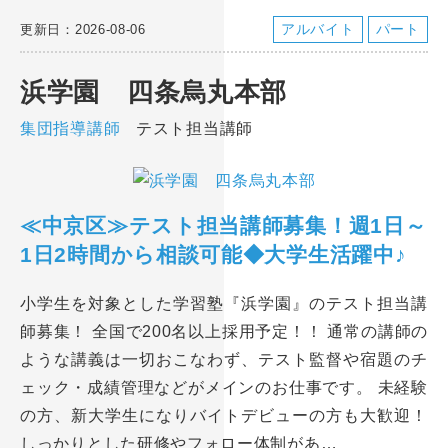
アルバイト
パート
更新日：2026-08-06
浜学園 四条烏丸本部
集団指導講師
テスト担当講師
≪中京区≫テスト担当講師募集！週1日～
1日2時間から相談可能◆大学生活躍中♪
小学生を対象とした学習塾『浜学園』のテスト担当講
師募集！ 全国で200名以上採用予定！！ 通常の講師の
ような講義は一切おこなわず、テスト監督や宿題のチ
ェック・成績管理などがメインのお仕事です。 未経験
の方、新大学生になりバイトデビューの方も大歓迎！
しっかりとした研修やフォロー体制があ…