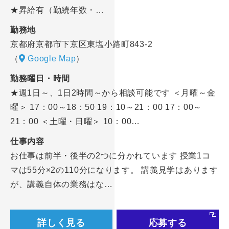
★昇給有（勤続年数・…
勤務地
京都府京都市下京区東塩小路町843-2
（
Google Map
）
勤務曜日・時間
★週1日～、1日2時間～から相談可能です ＜月曜～金
曜＞ 17：00～18：50 19：10～21：00 17：00～
21：00 ＜土曜・日曜＞ 10：00…
仕事内容
お仕事は前半・後半の2つに分かれています 授業1コ
マは55分×2の110分になります。 講義見学はあります
が、講義自体の業務はな…
詳しく見る
応募する