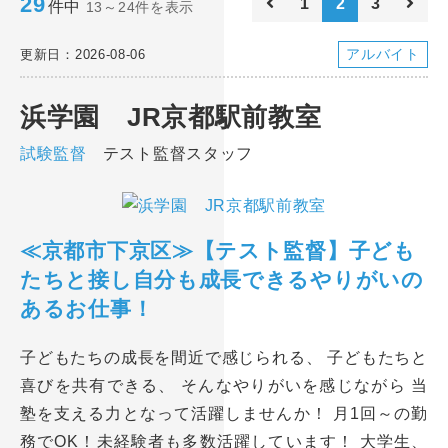
29
1
2
3
件中
13～24件を表示
アルバイト
更新日：2026-08-06
浜学園 JR京都駅前教室
試験監督
テスト監督スタッフ
≪京都市下京区≫【テスト監督】子ども
たちと接し自分も成長できるやりがいの
あるお仕事！
子どもたちの成長を間近で感じられる、 子どもたちと
喜びを共有できる、 そんなやりがいを感じながら 当
塾を支える力となって活躍しませんか！ 月1回～の勤
務でOK！未経験者も多数活躍しています！ 大学生、