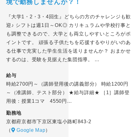
境で勤務しませんか？！
『大学1・2・3・4回生』どちらの方のチャレンジも歓
迎♪ シフトは週1日～OK◎ カリキュラムや学校行事と
も調整できるので、大学とも両立しやすいところがポ
イントです。 頑張る子供たちを応援するやりがいのあ
る仕事で充実した学生生活を送りませんか？ おまかせ
するのは、受験を見据えた集団指導。 …
給与
時給2700円～（講師登用後の講義部分） 時給1200円
～（准講師、テスト部分） ★給与詳細★ ［1］講師登
用後：授業1コマ 4550円…
勤務地
京都府京都市下京区東塩小路町843-2
（
Google Map
）