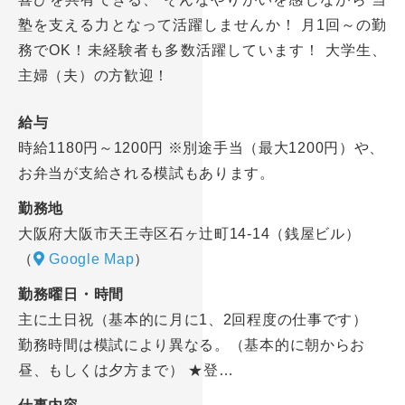
塾を支える力となって活躍しませんか！ 月1回～の勤
務でOK！未経験者も多数活躍しています！ 大学生、
主婦（夫）の方歓迎！
給与
時給1180円～1200円 ※別途手当（最大1200円）や、
お弁当が支給される模試もあります。
勤務地
大阪府大阪市天王寺区石ヶ辻町14-14（銭屋ビル）
（
Google Map
）
勤務曜日・時間
主に土日祝（基本的に月に1、2回程度の仕事です）
勤務時間は模試により異なる。（基本的に朝からお
昼、もしくは夕方まで） ★登…