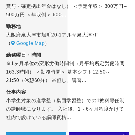
賞与・確定拠出年金はなし） ＜予定年収＞ 300万円～
500万円 ＜年収例＞ 600…
勤務地
大阪府泉大津市旭町20-1アルザ泉大津7F
（
Google Map
）
勤務曜日・時間
※1ヶ月単位の変形労働時間制（月平均所定労働時間
163.3時間） ＜勤務時間＞ 基本シフト12:50～
21:50（休憩60分） ※但し、講習…
仕事内容
小学生対象の進学塾（集団学習塾）での1教科専任制
の講師職になります。 入社後、1～6ヶ月程度かけて
社内で設けている講師資格…