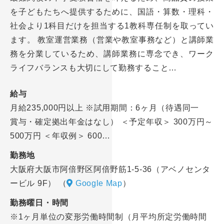
を子どもたちへ提供するために、国語・算数・理科・
社会より1科目だけを担当する1教科専任制を取ってい
ます。 教室運営業務（営業や教室事務など）と講師業
務を分業しているため、講師業務に専念でき、ワーク
ライフバランスも大切にして勤務すること…
給与
月給235,000円以上 ※試用期間：6ヶ月（待遇同一
賞与・確定拠出年金はなし） ＜予定年収＞ 300万円～
500万円 ＜年収例＞ 600…
勤務地
大阪府大阪市阿倍野区阿倍野筋1-5-36（アベノセンタ
ービル 9F）
（
Google Map
）
勤務曜日・時間
※1ヶ月単位の変形労働時間制（月平均所定労働時間