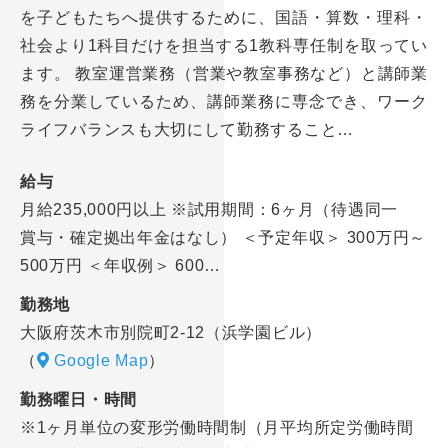
を子どもたちへ提供するために、国語・算数・理科・
社会より1科目だけを担当する1教科専任制を取ってい
ます。 教室運営業務（営業や教室事務など）と講師業
務を分業しているため、講師業務に専念でき、ワーク
ライフバランスも大切にして勤務すること…
給与
月給235,000円以上 ※試用期間：6ヶ月（待遇同一
賞与・確定拠出年金はなし） ＜予定年収＞ 300万円～
500万円 ＜年収例＞ 600…
勤務地
大阪府茨木市別院町2-12（浜学園ビル）
（
Google Map
）
勤務曜日・時間
※1ヶ月単位の変形労働時間制（月平均所定労働時間