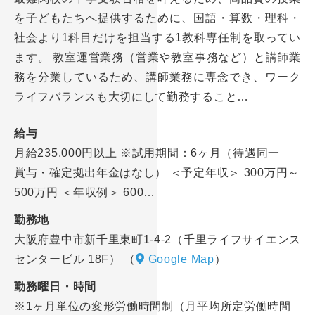
を子どもたちへ提供するために、国語・算数・理科・
社会より1科目だけを担当する1教科専任制を取ってい
ます。 教室運営業務（営業や教室事務など）と講師業
務を分業しているため、講師業務に専念でき、ワーク
ライフバランスも大切にして勤務すること…
給与
月給235,000円以上 ※試用期間：6ヶ月（待遇同一
賞与・確定拠出年金はなし） ＜予定年収＞ 300万円～
500万円 ＜年収例＞ 600…
勤務地
大阪府豊中市新千里東町1-4-2（千里ライフサイエンス
センタービル 18F）
（
Google Map
）
勤務曜日・時間
※1ヶ月単位の変形労働時間制（月平均所定労働時間