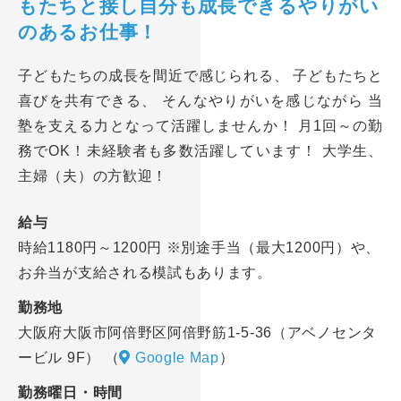
もたちと接し自分も成長できるやりがい
のあるお仕事！
子どもたちの成長を間近で感じられる、 子どもたちと
喜びを共有できる、 そんなやりがいを感じながら 当
塾を支える力となって活躍しませんか！ 月1回～の勤
務でOK！未経験者も多数活躍しています！ 大学生、
主婦（夫）の方歓迎！
給与
時給1180円～1200円 ※別途手当（最大1200円）や、
お弁当が支給される模試もあります。
勤務地
大阪府大阪市阿倍野区阿倍野筋1-5-36（アベノセンタ
ービル 9F）
（
Google Map
）
勤務曜日・時間