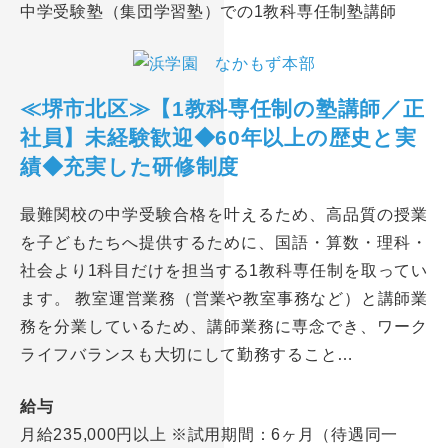
中学受験塾（集団学習塾）での1教科専任制塾講師
≪堺市北区≫【1教科専任制の塾講師／正
社員】未経験歓迎◆60年以上の歴史と実
績◆充実した研修制度
最難関校の中学受験合格を叶えるため、高品質の授業
を子どもたちへ提供するために、国語・算数・理科・
社会より1科目だけを担当する1教科専任制を取ってい
ます。 教室運営業務（営業や教室事務など）と講師業
務を分業しているため、講師業務に専念でき、ワーク
ライフバランスも大切にして勤務すること…
給与
月給235,000円以上 ※試用期間：6ヶ月（待遇同一