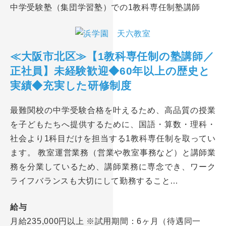
中学受験塾（集団学習塾）での1教科専任制塾講師
≪大阪市北区≫【1教科専任制の塾講師／
正社員】未経験歓迎◆60年以上の歴史と
実績◆充実した研修制度
最難関校の中学受験合格を叶えるため、高品質の授業
を子どもたちへ提供するために、国語・算数・理科・
社会より1科目だけを担当する1教科専任制を取ってい
ます。 教室運営業務（営業や教室事務など）と講師業
務を分業しているため、講師業務に専念でき、ワーク
ライフバランスも大切にして勤務すること…
給与
月給235,000円以上 ※試用期間：6ヶ月（待遇同一