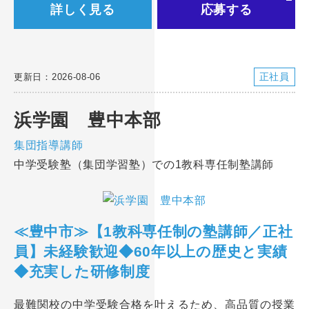
詳しく見る
応募する
正社員
更新日：2026-08-06
浜学園 豊中本部
集団指導講師
中学受験塾（集団学習塾）での1教科専任制塾講師
≪豊中市≫【1教科専任制の塾講師／正社
員】未経験歓迎◆60年以上の歴史と実績
◆充実した研修制度
最難関校の中学受験合格を叶えるため、高品質の授業