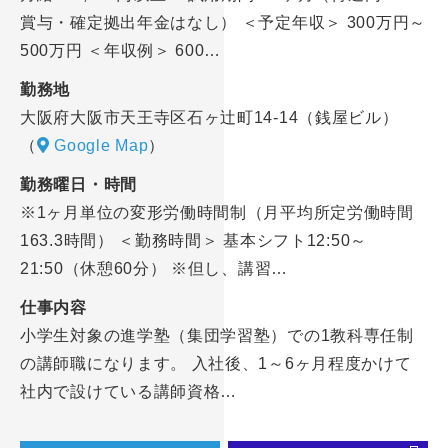
賞与・確定拠出年金はなし） ＜予定年収＞ 300万円～
500万円 ＜年収例＞ 600…
勤務地
大阪府大阪市天王寺区石ヶ辻町14-14（銭屋ビル）
（
Google Map
）
勤務曜日・時間
※1ヶ月単位の変形労働時間制（月平均所定労働時間
163.3時間） ＜勤務時間＞ 基本シフト12:50～
21:50（休憩60分） ※但し、講習…
仕事内容
小学生対象の進学塾（集団学習塾）での1教科専任制
の講師職になります。 入社後、1～6ヶ月程度かけて
社内で設けている講師資格…