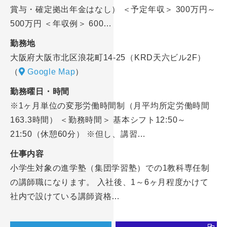
賞与・確定拠出年金はなし） ＜予定年収＞ 300万円～
500万円 ＜年収例＞ 600…
勤務地
大阪府大阪市北区浪花町14-25（KRD天六ビル2F）
（
Google Map
）
勤務曜日・時間
※1ヶ月単位の変形労働時間制（月平均所定労働時間
163.3時間） ＜勤務時間＞ 基本シフト12:50～
21:50（休憩60分） ※但し、講習…
仕事内容
小学生対象の進学塾（集団学習塾）での1教科専任制
の講師職になります。 入社後、1～6ヶ月程度かけて
社内で設けている講師資格…