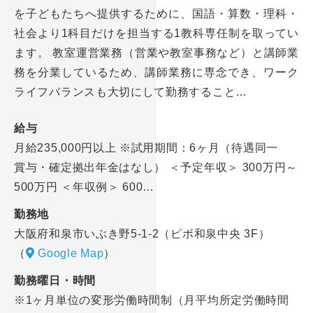
を子どもたちへ提供するために、国語・算数・理科・
社会より1科目だけを担当する1教科専任制を取ってい
ます。 教室運営業務（営業や教室事務など）と講師業
務を分業しているため、講師業務に専念でき、ワーク
ライフバランスも大切にして勤務すること…
給与
月給235,000円以上 ※試用期間：6ヶ月（待遇同一
賞与・確定拠出年金はなし） ＜予定年収＞ 300万円～
500万円 ＜年収例＞ 600…
勤務地
大阪府和泉市いぶき野5-1-2（ピボ和泉中央 3F）
（
Google Map
）
勤務曜日・時間
※1ヶ月単位の変形労働時間制（月平均所定労働時間