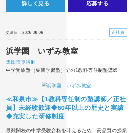
詳しく見る
応募する
正社員
更新日：2026-08-06
浜学園 いずみ教室
集団指導講師
中学受験塾（集団学習塾）での1教科専任制塾講師
≪和泉市≫【1教科専任制の塾講師／正社
員】未経験歓迎◆60年以上の歴史と実績
◆充実した研修制度
最難関校の中学受験合格を叶えるため、高品質の授業