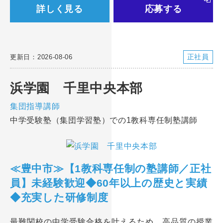
詳しく見る
応募する
正社員
更新日：2026-08-06
浜学園 千里中央本部
集団指導講師
中学受験塾（集団学習塾）での1教科専任制塾講師
≪豊中市≫【1教科専任制の塾講師／正社
員】未経験歓迎◆60年以上の歴史と実績
◆充実した研修制度
最難関校の中学受験合格を叶えるため、高品質の授業