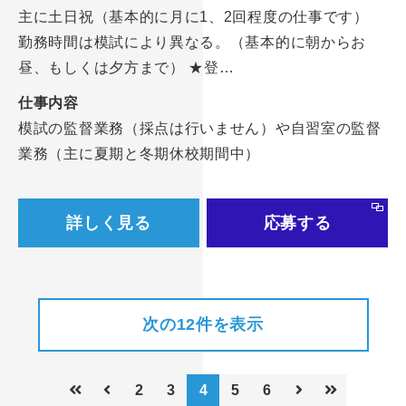
主に土日祝（基本的に月に1、2回程度の仕事です）
勤務時間は模試により異なる。（基本的に朝からお
昼、もしくは夕方まで） ★登…
仕事内容
模試の監督業務（採点は行いません）や自習室の監督
業務（主に夏期と冬期休校期間中）
詳しく見る
応募する
次の12件を表示
2
3
4
5
6