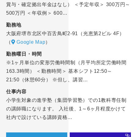
賞与・確定拠出年金はなし） ＜予定年収＞ 300万円～
500万円 ＜年収例＞ 600…
勤務地
大阪府堺市北区中百舌鳥町2-91（光恵第2ビル 4F）
（
Google Map
）
勤務曜日・時間
※1ヶ月単位の変形労働時間制（月平均所定労働時間
163.3時間） ＜勤務時間＞ 基本シフト12:50～
21:50（休憩60分） ※但し、講習…
仕事内容
小学生対象の進学塾（集団学習塾）での1教科専任制
の講師職になります。 入社後、1～6ヶ月程度かけて
社内で設けている講師資格…