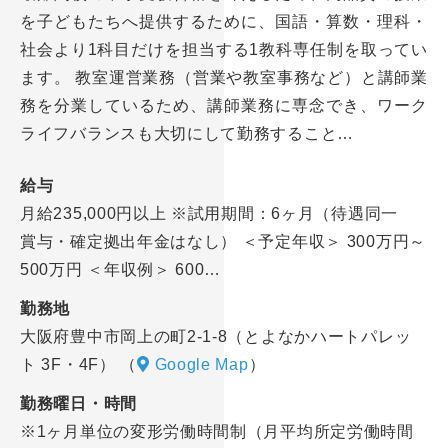
を子どもたちへ提供するために、国語・算数・理科・
社会より1科目だけを担当する1教科専任制を取ってい
ます。 教室運営業務（営業や教室事務など）と講師業
務を分業しているため、講師業務に専念でき、ワーク
ライフバランスも大切にして勤務すること…
給与
月給235,000円以上 ※試用期間：6ヶ月（待遇同一
賞与・確定拠出年金はなし） ＜予定年収＞ 300万円～
500万円 ＜年収例＞ 600…
勤務地
大阪府豊中市岡上の町2-1-8（とよなかハートパレッ
ト 3F・4F）
（
Google Map
）
勤務曜日・時間
※1ヶ月単位の変形労働時間制（月平均所定労働時間