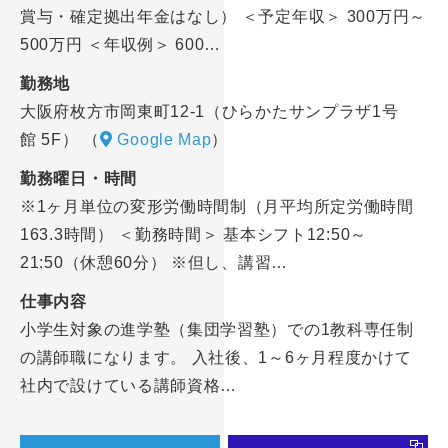
賞与・確定拠出年金はなし） ＜予定年収＞ 300万円～
500万円 ＜年収例＞ 600…
勤務地
大阪府枚方市岡東町12-1（ひらかたサンプラザ1号
館 5F）
（
Google Map
）
勤務曜日・時間
※1ヶ月単位の変形労働時間制（月平均所定労働時間
163.3時間） ＜勤務時間＞ 基本シフト12:50～
21:50（休憩60分） ※但し、講習…
仕事内容
小学生対象の進学塾（集団学習塾）での1教科専任制
の講師職になります。 入社後、1～6ヶ月程度かけて
社内で設けている講師資格…