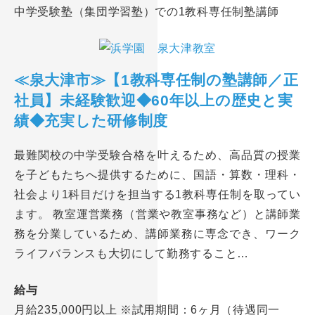
中学受験塾（集団学習塾）での1教科専任制塾講師
≪泉大津市≫【1教科専任制の塾講師／正
社員】未経験歓迎◆60年以上の歴史と実
績◆充実した研修制度
最難関校の中学受験合格を叶えるため、高品質の授業
を子どもたちへ提供するために、国語・算数・理科・
社会より1科目だけを担当する1教科専任制を取ってい
ます。 教室運営業務（営業や教室事務など）と講師業
務を分業しているため、講師業務に専念でき、ワーク
ライフバランスも大切にして勤務すること…
給与
月給235,000円以上 ※試用期間：6ヶ月（待遇同一