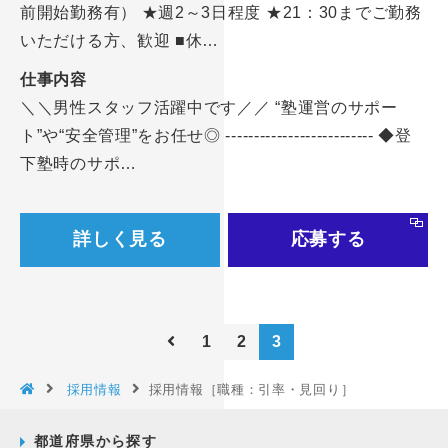
前開始勤務有） ★週2～3日程度 ★21：30までご勤務
いただける方、歓迎 ■休…
仕事内容
＼＼男性スタッフ活躍中です／／ “塾運営のサポー
ト”や“安全管理”をお任せ◎ -------------------------- ◆登
下塾時のサポ…
詳しく見る
応募する
1
2
3
採用情報
採用情報［職種：引率・見回り］
都道府県から探す