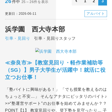
26
1
2
3
件中
25～26件を表示
アルバイト
更新日：2026-06-11
浜学園 西大寺本部
引率・見回り
引率・見回りスタッフ
≪奈良市≫【教室見回り・軽作業補助等
（SG）】男子大学生が活躍中！就活に役
立つお仕事！
「塾バイトに興味がある！」 「でも授業を教えるのは
ちょっと不安…」 そんなアナタにピッタリのバイト♪
>>“塾運営サポート”のお仕事を始めてみませんか？？
POINT【1】 教室見回りや、登下塾を見守ったり… 子