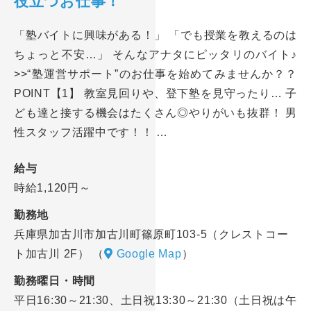
役立つお仕事！
「塾バイトに興味がある！」 「でも授業を教えるのは
ちょっと不安…」 そんなアナタにピッタリのバイト♪
>>“塾運営サポート”のお仕事を始めてみませんか？？
POINT【1】 教室見回りや、登下塾を見守ったり… 子
ども達と接する機会はたくさん◎やりがいも抜群！ 男
性スタッフ活躍中です！！ …
給与
時給1,120円～
勤務地
兵庫県加古川市加古川町篠原町103-5（クレストコー
ト加古川 2F）
（
Google Map
）
勤務曜日・時間
平日16:30～21:30、土日祝13:30～21:30（土日祝は午