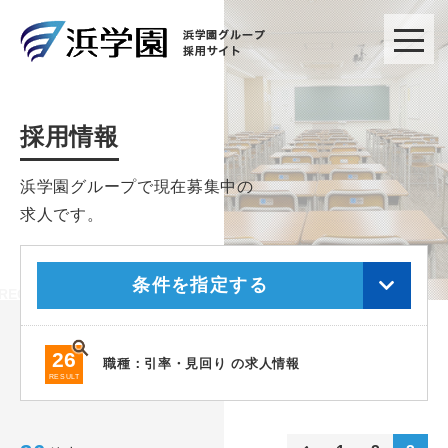
採用情報
浜学園グループで現在募集中の
求人です。
条件を指定する
26
職種：引率・見回り の求人情報
RESULT