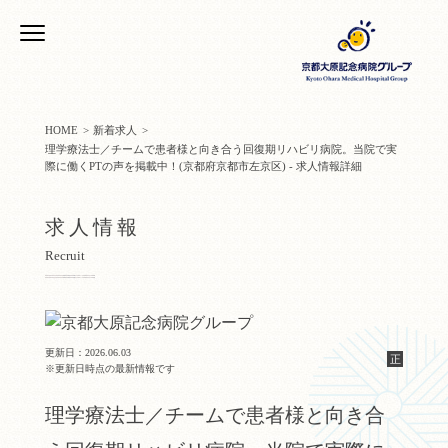
HOME
新着求人
理学療法士／チームで患者様と向き合う回復期リハビリ病院。当院で実
際に働くPTの声を掲載中！(京都府京都市左京区) - 求人情報詳細
求人情報
Recruit
更新日：2026.06.03
正
※更新日時点の最新情報です
理学療法士／チームで患者様と向き合