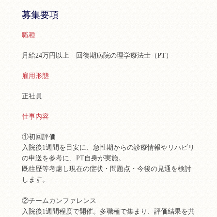
募集要項
職種
月給24万円以上 回復期病院の理学療法士（PT）
雇用形態
正社員
仕事内容
①初回評価
入院後1週間を目安に、急性期からの診療情報やリハビリ
の申送を参考に、PT自身が実施。
既往歴等考慮し現在の症状・問題点・今後の見通を検討
します。
②チームカンファレンス
入院後1週間程度で開催。多職種で集まり、評価結果を共