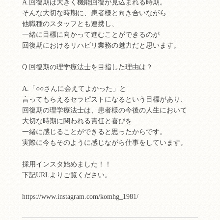
A.回復期は大きく機能回復が見込まれる時期。
そんな大切な時期に、患者様と向き合いながら
他職種のスタッフとも連携し、
一緒に目標に向かって進むことができるのが
回復期におけるリハビリ業務の魅力だと思います。
Q.回復期の理学療法士を目指した理由は？
A.「○○さんに会えてよかった」と
言ってもらえるセラピストになるという目標があり、
回復期の理学療法士は、患者様の今後の人生において
大切な時期に関われる責任と喜びを
一緒に感じることができると思ったからです。
実際に今もそのように感じながら仕事をしています。
採用インスタ始めました！！
下記URLよりご覧ください。
https://www.instagram.com/komhg_1981/