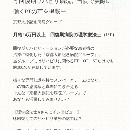
う回復期リハビリ病院。当院で実際に
働くPTの声を掲載中！
京都大原記念病院グループ
月給24万円以上 回復期病院の理学療法士（PT）
回復期リハビリテーションが必要な患者様の
治療に特化した『京都大原記念病院グループ』。
当グループにはリハビリに関わるPT・OT・STだけでも
約300名が在籍しています。
様々な専門知識を持つメンバーとチームになり、
目の前の患者様と真剣に向き合える。
そんな『京都大原記念病院グループ』で
あなたも活躍してみませんか？
【理学療法士Aさんにインタビュー】
Q.回復期でのリハビリ業務の魅力は？