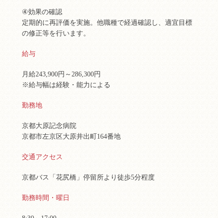
④効果の確認
定期的に再評価を実施。他職種で経過確認し、適宜目標
の修正等を行います。
給与
月給243,900円～286,300円
※給与幅は経験・能力による
勤務地
京都大原記念病院
京都市左京区大原井出町164番地
交通アクセス
京都バス「花尻橋」停留所より徒歩5分程度
勤務時間・曜日