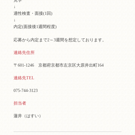
見学
↓
適性検査・面接(1回)
↓
内定(面接後1週間程度)
応募から内定まで2～3週間を想定しております。
連絡先住所
〒601-1246 京都府京都市左京区大原井出町164
連絡先TEL
075-744-3123
担当者
蓮井（はすい）