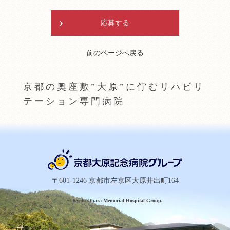
応募する
前のページへ戻る
京都の奥座敷”大原”に佇むリハビリ
テーション専門病院
〒601-1246 京都市左京区大原井出町164
© Kyoto Ohara Memorial Hospital Group.