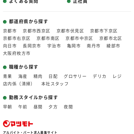
よくある質問
正社員
都道府県から探す
京都市
京都市西京区
京都市伏見区
京都市下京区
京都市右京区
京都市南区
京都市中京区
京都市北区
向日市
長岡京市
宇治市
亀岡市
南丹市
綾部市
大阪府枚方市
職種から探す
青果
海産
精肉
日配
グロサリー
デリカ
レジ
店内係（清掃）
本社スタッフ
勤務スタイルから探す
早朝
午前
昼間
夕方
夜間
アルバイト・パート求人募集サイト