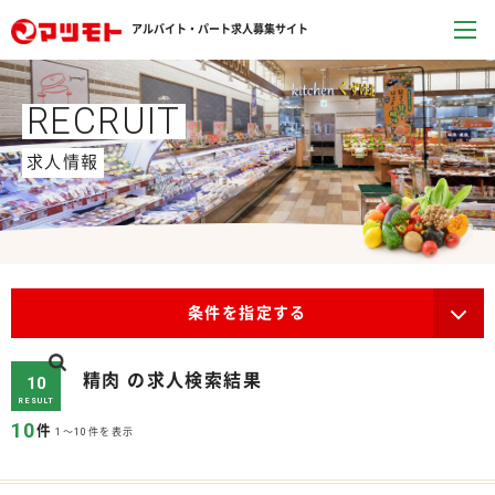
アルバイト・パート求人募集サイト
RECRUIT
求人情報
条件を指定する
精肉 の求人検索結果
10
RESULT
10
件
1～10件を表示