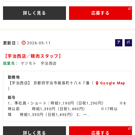
詳しく見る
応募する
ア
パ
更新日
2026-05-11
ル
ー
【宇治西店／精肉スタッフ】
バ
ト
イ
就業先
マツモト 宇治西店
ト
勤務地
【宇治西店】 京都府宇治市槇島町十八４７番（
Google Map
）
給与
1．準社員・ショート：時給1,190円（日祝1,290円） ※8
時以前 時給1,390円（日祝1,490円） ※17時以
降 時給1,390円（日祝1,490円） 2．一…
詳しく見る
応募する