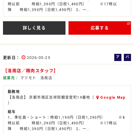
時以前 時給1,390円（日祝1,490円） ※17時以
降 時給1,390円（日祝1,490円） 2．一…
詳しく見る
応募する
ア
パ
更新日
2026-05-25
ル
ー
【洛南店／精肉スタッフ】
バ
ト
イ
就業先
マツモト 洛南店
ト
勤務地
【洛南店】 京都市南区吉祥院観音堂町19番地（
Google Map
）
給与
1．準社員・ショート：時給1,190円（日祝1,290円） ※8
時以前 時給1,390円（日祝1,490円） ※17時以
降 時給1,390円（日祝1,490円） 2．一…