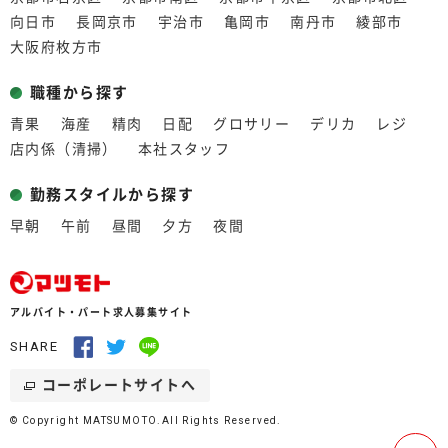
向日市
長岡京市
宇治市
亀岡市
南丹市
綾部市
大阪府枚方市
職種から探す
青果
海産
精肉
日配
グロサリー
デリカ
レジ
店内係（清掃）
本社スタッフ
勤務スタイルから探す
早朝
午前
昼間
夕方
夜間
アルバイト・パート求人募集サイト
SHARE
コーポレートサイトへ
© Copyright MATSUMOTO.All Rights Reserved.