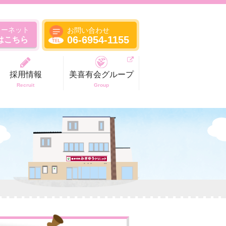
ターネット
お問い合わせ
06-6954-1155
はこちら
採用情報
美喜有会グループ
Recruit
Group