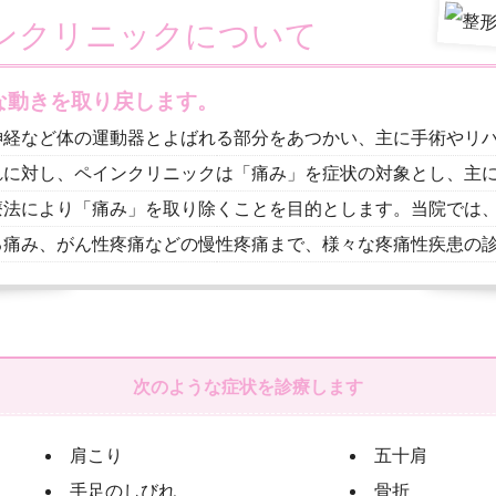
インクリニックについて
な動きを取り戻します。
神経など体の運動器とよばれる部分をあつかい、主に手術やリ
れに対し、ペインクリニックは「痛み」を症状の対象とし、主
療法により「痛み」を取り除くことを目的とします。当院では
る痛み、がん性疼痛などの慢性疼痛まで、様々な疼痛性疾患の
次のような症状を診療します
肩こり
五十肩
手足のしびれ
骨折