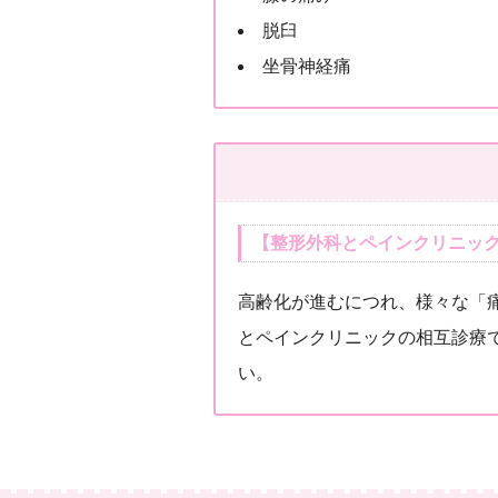
脱臼
坐骨神経痛
【整形外科とペインクリニッ
高齢化が進むにつれ、様々な「
とペインクリニックの相互診療
い。