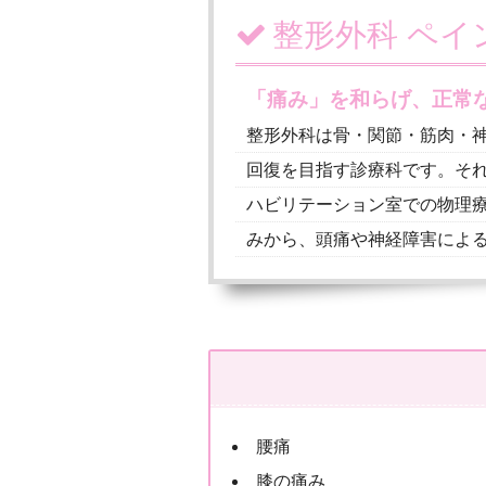
整形外科 ペ
「痛み」を和らげ、正常
整形外科は骨・関節・筋肉・
回復を目指す診療科です。そ
ハビリテーション室での物理
みから、頭痛や神経障害によ
腰痛
膝の痛み