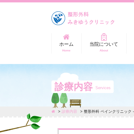
ホーム
当院について
Home
About
診療内容
Services
診療内容
整形外科 ペインクリニック 