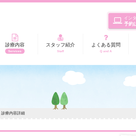
イン
予約
診療内容
スタッフ紹介
よくある質問
Services
Staff
Q and A
- 診療内容詳細