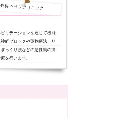
ハビリテーションを通じて機能
に神経ブロックや薬物療法、リ
、ぎっくり腰などの急性期の痛
診療を行います。