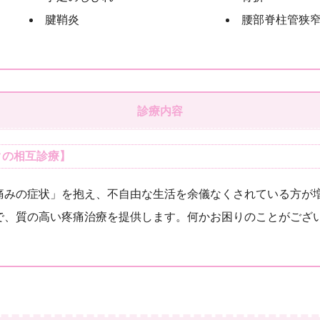
腱鞘炎
腰部脊柱管狭
診療内容
クの相互診療】
痛みの症状」を抱え、不自由な生活を余儀なくされている方が
で、質の高い疼痛治療を提供します。何かお困りのことがござ