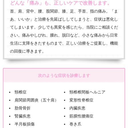
どんな「痛み」も、正しいケアで改善します。
首、肩、背中、腰、股関節、膝、足、手首、指の痛み。「ま
あ、いいか」と治療を先延ばししてしまうと、症状は悪化し
てしまいます。少しでも異変を感じたら、当院にご相談くだ
さい。痛みやしびれ、腫れ、脱臼など、小さな痛みから日常
生活に支障をきたすものまで、正しい治療をご提案し、機能
の回復に導きます。
次のような症状を診療します
頸椎症
頸椎椎間板ヘルニア
肩関節周囲炎（五十肩）
変形性脊椎症
肋骨骨折
内臓疾患
腎臓疾患
筋膜性腰痛症
半月板損傷
巻き爪