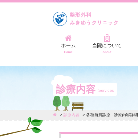
ホーム
当院について
Home
About
診療内容
Services
診療内容
各種自費診療 - 診療内容詳細