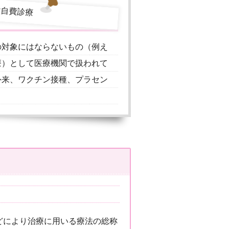
の対象にはならないもの（例え
療）として医療機関で扱われて
外来、ワクチン接種、プラセン
どにより治療に用いる療法の総称