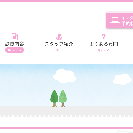
イン
予約
診療内容
スタッフ紹介
よくある質問
Services
Staff
Q and A