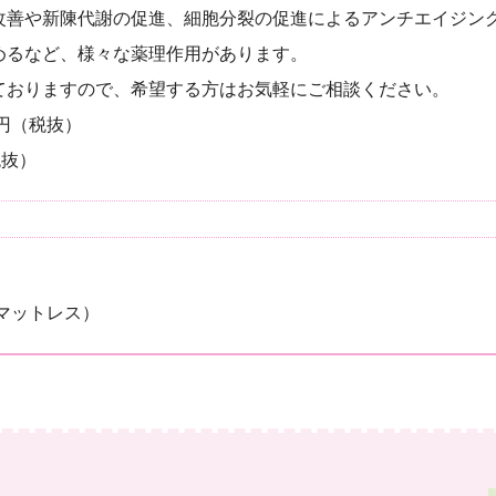
改善や新陳代謝の促進、細胞分裂の促進によるアンチエイジン
めるなど、様々な薬理作用があります。
ておりますので、希望する方はお気軽にご相談ください。
0円（税抜）
税抜）
反発マットレス）