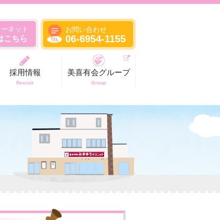
ターネット
お問い合わせ
06-6954-1155
はこちら
採用情報
美喜有会グループ
Recruit
Group