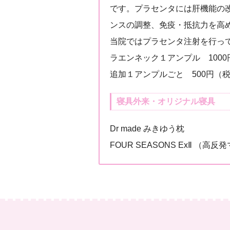
です。プラセンタには肝機能の
ンスの調整、免疫・抵抗力を高
当院ではプラセンタ注射を行っ
ラエンネック１アンプル 100
追加１アンプルごと 500円（
寝具外来・オリジナル寝具
Dr made みきゆう枕
FOUR SEASONS ExⅡ （高