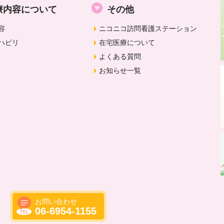
療内容について
その他
容
ニコニコ訪問看護ステーション
ハビリ
在宅医療について
よくある質問
お知らせ一覧
お問い合わせ
06-6954-1155